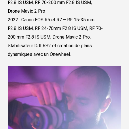
F2.8 IS USM, RF 70-200 mm F2.8 IS USM,
Drone Mavic 2 Pro
2022 : Canon EOS R5 et R7 – RF 15-35 mm
F2.8 IS USM, RF 24-70mm F2.8 IS USM, RF 70-
200 mm F2.8 IS USM, Drone Mavic 2 Pro,
Stabilisateur DJI RS2 et création de plans
dynamiques avec un Onewheel.