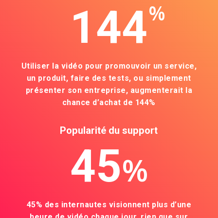
%
144
Utiliser la vidéo pour promouvoir un service,
un produit, faire des tests, ou simplement
présenter son entreprise, augmenterait la
chance d’achat de 144%
Popularité du support
45
%
45% des internautes visionnent plus d’une
heure de vidéo chaque jour, rien que sur