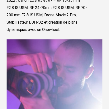
2022 : Canon EOS R5 et R7 – RF 15-35 mm
F2.8 IS USM, RF 24-70mm F2.8 IS USM, RF 70-
200 mm F2.8 IS USM, Drone Mavic 2 Pro,
Stabilisateur DJI RS2 et création de plans
dynamiques avec un Onewheel.