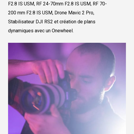
F2.8 IS USM, RF 24-70mm F2.8 IS USM, RF 70-
200 mm F2.8 IS USM, Drone Mavic 2 Pro,
Stabilisateur DJI RS2 et création de plans
dynamiques avec un Onewheel.