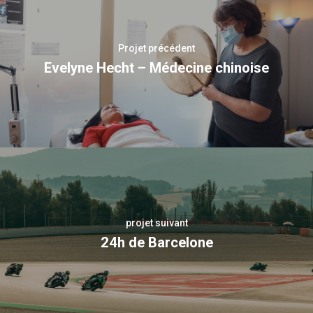
Projet précédent
Evelyne Hecht – Médecine chinoise
projet suivant
24h de Barcelone