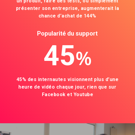
un produit, faire des tests, ou simplement
présenter son entreprise, augmenterait la
chance d’achat de 144%
Popularité du support
45
%
45% des internautes visionnent plus d’une
heure de vidéo chaque jour, rien que sur
Facebook et Youtube