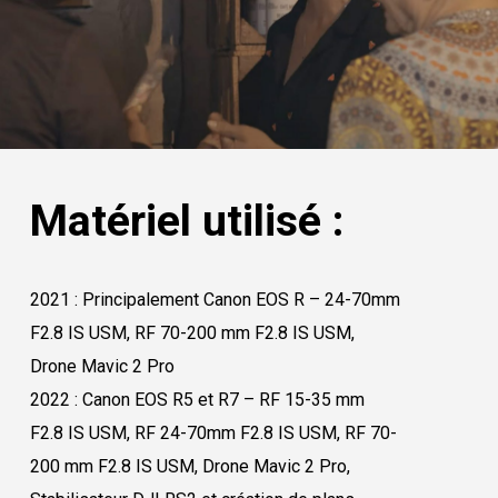
Matériel utilisé :
2021 : Principalement Canon EOS R – 24-70mm
F2.8 IS USM, RF 70-200 mm F2.8 IS USM,
Drone Mavic 2 Pro
2022 : Canon EOS R5 et R7 – RF 15-35 mm
F2.8 IS USM, RF 24-70mm F2.8 IS USM, RF 70-
200 mm F2.8 IS USM, Drone Mavic 2 Pro,